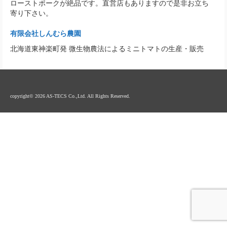
ローストポークが絶品です。直営店もありますので是非お立ち
寄り下さい。
有限会社しんむら農園
北海道東神楽町発 微生物農法によるミニトマトの生産・販売
copyright© 2026 AS-TECS Co.,Ltd. All Rights Reserved.