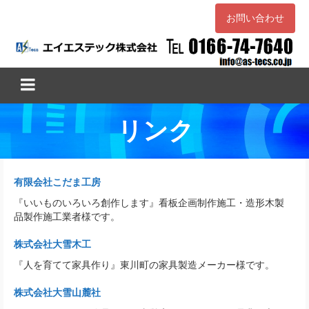
お問い合わせ
リンク
有限会社こだま工房
『いいものいろいろ創作します』看板企画制作施工・造形木製
品製作施工業者様です。
株式会社大雪木工
『人を育てて家具作り』東川町の家具製造メーカー様です。
株式会社大雪山麓社