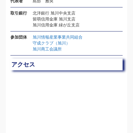
代表者
島部 雅央
取引銀行
北洋銀行 旭川中央支店
留萌信用金庫 旭川支店
旭川信用金庫 緑が丘支店
参加団体
旭川情報産業事業共同組合
守成クラブ（旭川）
旭川商工会議所
アクセス