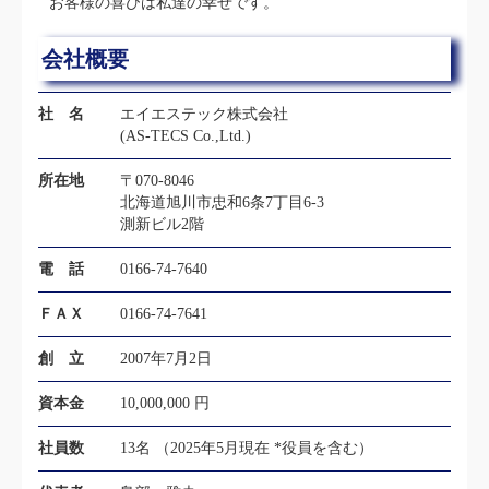
お客様の喜びは私達の幸せです。
会社概要
社 名
エイエステック株式会社
(AS-TECS Co.,Ltd.)
所在地
〒070-8046
北海道旭川市忠和6条7丁目6-3
測新ビル2階
電 話
0166-74-7640
ＦＡＸ
0166-74-7641
創 立
2007年7月2日
資本金
10,000,000 円
社員数
13名 （2025年5月現在 *役員を含む）