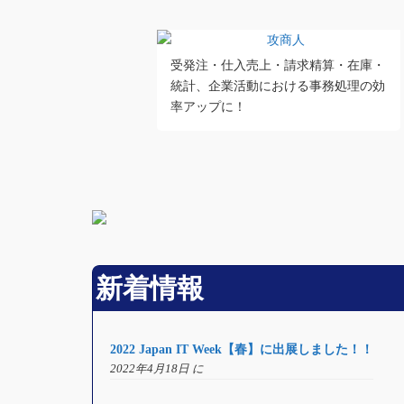
受発注・仕入売上・請求精算・在庫・
統計、企業活動における事務処理の効
率アップに！
新着情報
2022 Japan IT Week【春】に出展しました！！
2022年4月18日 に