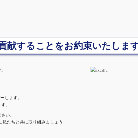
貢献することをお約束いたしま
す。
バーします。
ます。
ださい。
ために私たちと共に取り組みましょう！