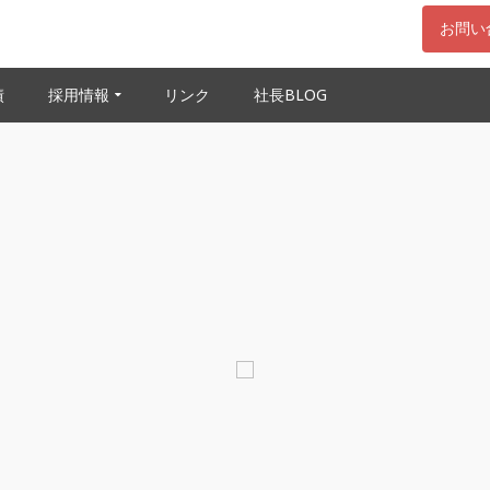
お問い
績
採用情報
リンク
社長BLOG