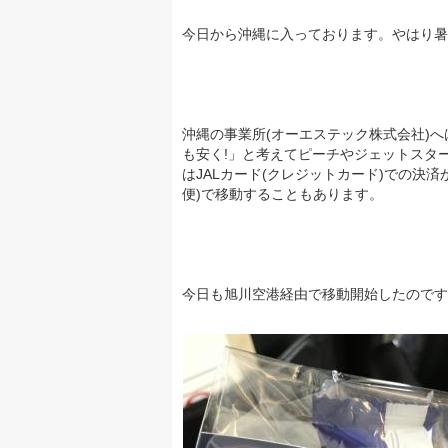
今日から沖縄に入っております。やはり暑い
沖縄の事業所(オーエステック株式会社)
も安く!」と考えてピーチやジェットスタ
はJALカード(クレジットカード)での決
便)で移動することもあります。
今日も旭川空港経由で移動開始したのですが