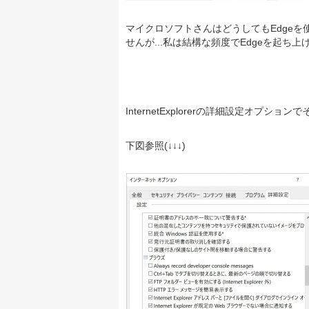
マイクロソフトさんはどうしてもEdgeを
せんが...私は結構な頻度でEdgeを起ち上げ
InternetExplorerの詳細設定オプ
下図参照(↓↓↓)