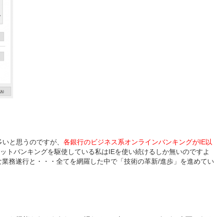
多いと思うのですが、
各銀行のビジネス系オンラインバンキングがIE以
ットバンキングを駆使している私はIEを使い続けるしか無いのですよ
的な業務遂行と・・・全てを網羅した中で「技術の革新/進歩」を進めてい