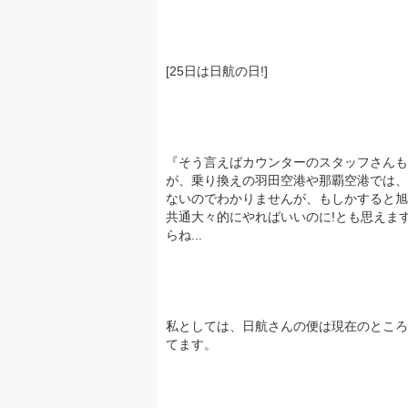
[25日は日航の日!]
『そう言えばカウンターのスタッフさんも
が、乗り換えの羽田空港や那覇空港では、
ないのでわかりませんが、もしかすると旭
共通大々的にやればいいのに!とも思えま
らね...
私としては、日航さんの便は現在のところ
てます。