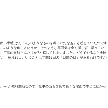
赤い半纏(はんてん)のようなものを着ていたなぁ』と感じていたのです
このような催しというか、そのような雰囲気は全く感じず...調べてい
川空港の日航さんだけか?と感じてしまいました。どうでやるなら全国
すが、毎月25日ということは年間12回の「日航の日」があるわけですか
、wifiが無料開放なので、仕事の面も含めて色々な場面で本当に助かっ