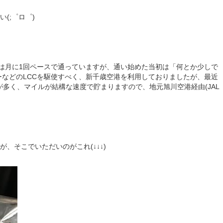
(;゜ロ゜)
へは月に1回ペースで通っていますが、通い始めた当初は「何とか少しで
ーなどのLCCを駆使すべく、新千歳空港を利用しておりましたが、最近
済が多く、マイルが結構な速度で貯まりますので、地元旭川空港経由(JAL
、そこでいただいのがこれ(↓↓↓)