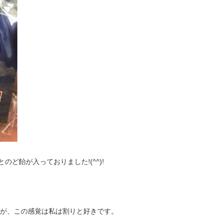
のど飴が入っておりました!(^^)!
が、この感覚は私は割りと好きです。