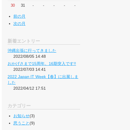
30
31
-
-
-
-
-
前の月
次の月
新着エントリー
沖縄出張に行ってきました
2022/08/05 14:48
おかげさまで15周年。16期突入です!!
2022/07/03 14:41
2022 Japan IT Week【春】に出展しま
した
2022/04/12 17:51
カテゴリー
お知らせ
(3)
思うこと
(9)