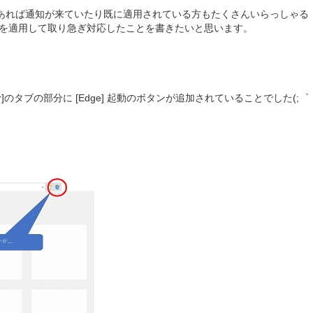
の方であれば通知が来ていたり既に適用されている方もたくさんいらっしゃる
s Update]を適用して取り急ぎ対応したことを書きたいと思います。
lorer]のタブの部分に [Edge] 起動のボタンが追加されていることでした(;゜