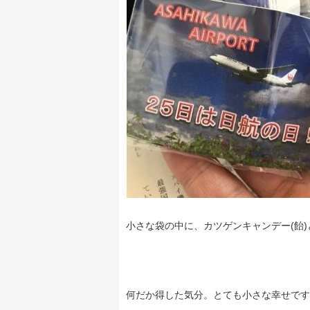
小さな袋の中に、カツゲンキャンデー(飴)と
何だか得した気分。とても小さな幸せです