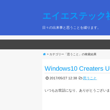
エイエステック社
日々の出来事と思うことを綴ります。
> カテゴリー「思うこと」の検索結果
Windows10 Creaters U
2017/05/27 12:38
思うこと
いつもお世話になり、ありがとうございま