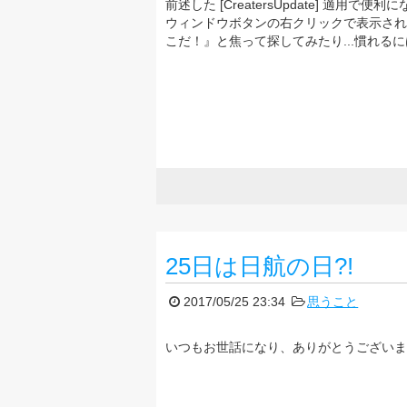
前述した [CreatersUpdate] 
ウィンドウボタンの右クリックで表示され
こだ！』と焦って探してみたり...慣れるに
25日は日航の日?!
2017/05/25 23:34
思うこと
いつもお世話になり、ありがとうございま